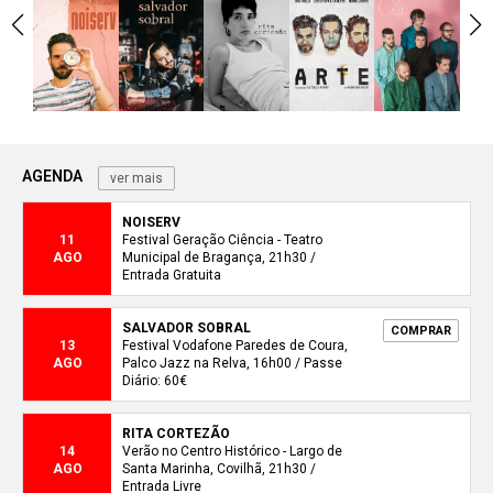
AGENDA
ver mais
NOISERV
11
Festival Geração Ciência - Teatro
AGO
Municipal de Bragança, 21h30 /
Entrada Gratuita
SALVADOR SOBRAL
COMPRAR
13
Festival Vodafone Paredes de Coura,
AGO
Palco Jazz na Relva, 16h00 / Passe
Diário: 60€
RITA CORTEZÃO
14
Verão no Centro Histórico - Largo de
AGO
Santa Marinha, Covilhã, 21h30 /
Entrada Livre