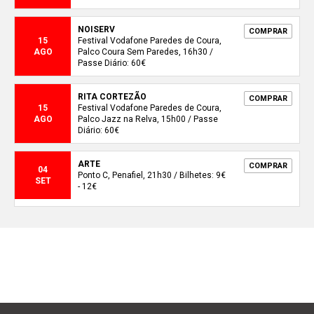
NOISERV
COMPRAR
15
Festival Vodafone Paredes de Coura,
AGO
Palco Coura Sem Paredes, 16h30 /
Passe Diário: 60€
RITA CORTEZÃO
COMPRAR
15
Festival Vodafone Paredes de Coura,
AGO
Palco Jazz na Relva, 15h00 / Passe
Diário: 60€
ARTE
COMPRAR
04
Ponto C, Penafiel, 21h30 / Bilhetes: 9€
SET
- 12€