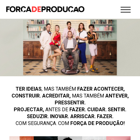
PURA LOUCURA
TER IDEIAS
, MAS TAMBÉM
FAZER ACONTECER,
A PARTIR DE 9 SETEMBRO NO TEATRO MARIA MATOS
CONSTRUIR. ACREDITAR,
MAS TAMBÉM
ANTEVER,
PRESSENTIR.
PROJECTAR,
ANTES DE
FAZER. CUIDAR. SENTIR.
SEDUZIR. INOVAR. ARRISCAR. FAZER.
COM SEGURANÇA. COM
FORÇA DE PRODUÇÃO!